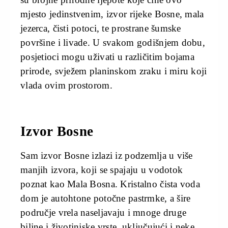
mjesto jedinstvenim, izvor rijeke Bosne, mala
jezerca, čisti potoci, te prostrane šumske
površine i livade. U svakom godišnjem dobu,
posjetioci mogu uživati u različitim bojama
prirode, svježem planinskom zraku i miru koji
vlada ovim prostorom.
Izvor Bosne
Sam izvor Bosne izlazi iz podzemlja u više
manjih izvora, koji se spajaju u vodotok
poznat kao Mala Bosna. Kristalno čista voda
dom je autohtone potočne pastrmke, a šire
područje vrela naseljavaju i mnoge druge
biljne i životinjske vrste, uključujući i neke