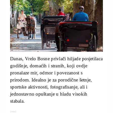
Danas, Vrelo Bosne privlači hiljade posjetilaca
godišnje, domaćih i stranih, koji ovdje
pronalaze mir, odmor i povezanost s
prirodom. Idealno je za porodične šetnje,
sportske aktivnosti, fotografisanje, ali i
jednostavno opuštanje u hladu visokih
stabala.
(zene)