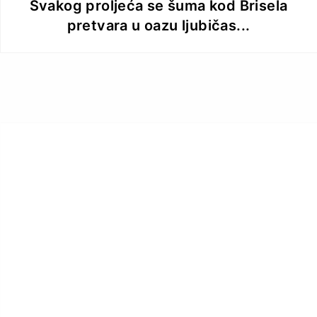
Svakog proljeća se šuma kod Brisela
pretvara u oazu ljubičas...