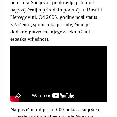
od centra Sarajeva i predstavlja jedno od
najposjećenijih prirodnih područja u Bosni i
Hercegovini. Od 2006. godine nosi status
zaštićenog spomenika prirode, čime je
dodatno potvrđena njegova ekološka i
estetska vrijednost.
Na površini od preko 600 hektara smještene
su brojne prirodne ljepote koje čine ovo