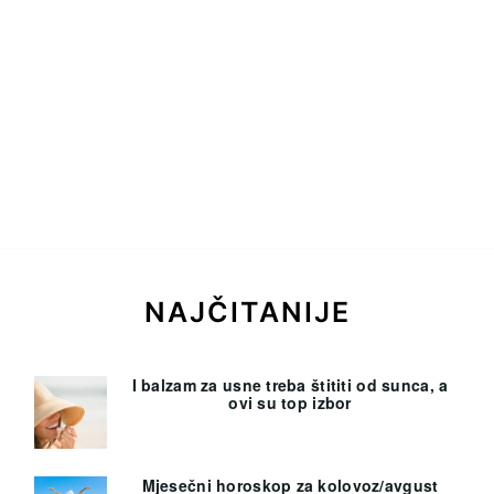
NAJČITANIJE
I balzam za usne treba štititi od sunca, a
ovi su top izbor
Mjesečni horoskop za kolovoz/avgust