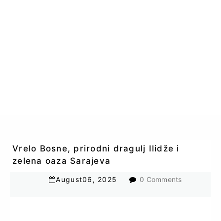
Vrelo Bosne, prirodni dragulj Ilidže i
zelena oaza Sarajeva
August
06
,
2025
0 Comments