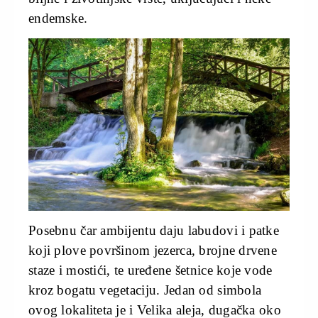
endemske.
Posebnu čar ambijentu daju labudovi i patke
koji plove površinom jezerca, brojne drvene
staze i mostići, te uređene šetnice koje vode
kroz bogatu vegetaciju. Jedan od simbola
ovog lokaliteta je i Velika aleja, dugačka oko