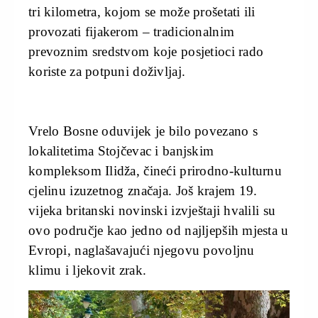
tri kilometra, kojom se može prošetati ili
provozati fijakerom – tradicionalnim
prevoznim sredstvom koje posjetioci rado
koriste za potpuni doživljaj.
Vrelo Bosne oduvijek je bilo povezano s
lokalitetima Stojčevac i banjskim
kompleksom Ilidža, čineći prirodno-kulturnu
cjelinu izuzetnog značaja. Još krajem 19.
vijeka britanski novinski izvještaji hvalili su
ovo područje kao jedno od najljepših mjesta u
Evropi, naglašavajući njegovu povoljnu
klimu i ljekovit zrak.