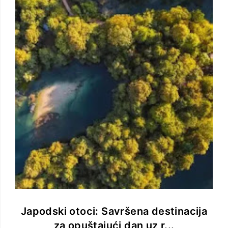
Japodski otoci: Savršena destinacija
za opuštajući dan uz r...