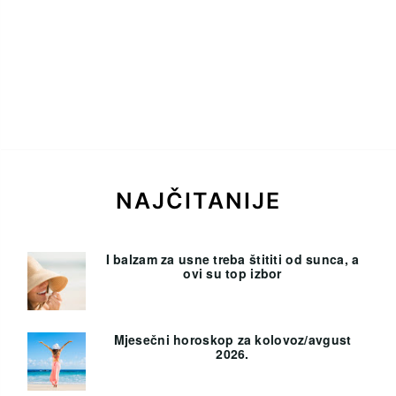
NAJČITANIJE
I balzam za usne treba štititi od sunca, a
ovi su top izbor
Mjesečni horoskop za kolovoz/avgust
2026.