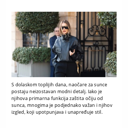
S dolaskom toplijih dana, naočare za sunce
postaju neizostavan modni detalj. Iako je
njihova primarna funkcija zaštita očiju od
sunca, mnogima je podjednako važan i njihov
izgled, koji upotpunjava i unapređuje stil.