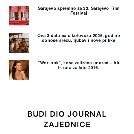
Sarajevo spremno za 32. Sarajevo Film
Festival
Ova 3 datuma u kolovozu 2026. godine
donose sreću, ljubav i nove prilike
“Wet look”, kosa zalizana unazad – hit
frizura za leto 2016.
BUDI DIO JOURNAL
ZAJEDNICE