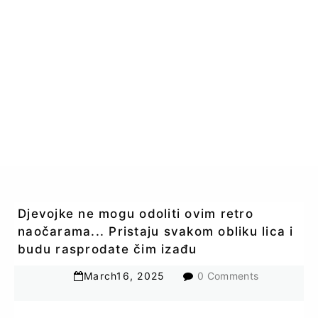
Djevojke ne mogu odoliti ovim retro
naočarama... Pristaju svakom obliku lica i
budu rasprodate čim izađu
March
16
,
2025
0 Comments