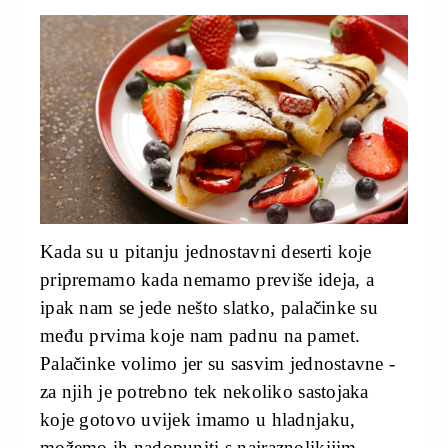
Kada su u pitanju jednostavni deserti koje
pripremamo kada nemamo previše ideja, a
ipak nam se jede nešto slatko, palačinke su
među prvima koje nam padnu na pamet.
Palačinke volimo jer su sasvim jednostavne -
za njih je potrebno tek nekoliko sastojaka
koje gotovo uvijek imamo u hladnjaku,
možemo ih nadopuniti s najraznolikijim