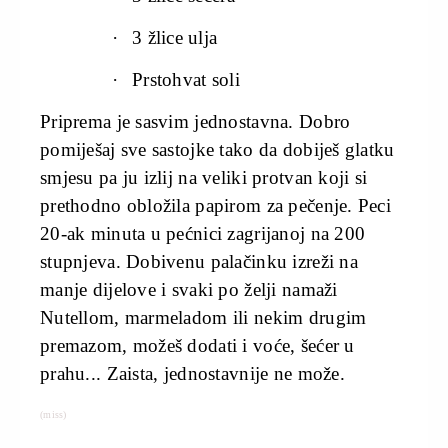
·
3 žlice ulja
·
Prstohvat soli
Priprema je sasvim jednostavna. Dobro
pomiješaj sve sastojke tako da dobiješ glatku
smjesu pa ju izlij na veliki protvan koji si
prethodno obložila papirom za pečenje. Peci
20-ak minuta u pećnici zagrijanoj na 200
stupnjeva. Dobivenu palačinku izreži na
manje dijelove i svaki po želji namaži
Nutellom, marmeladom ili nekim drugim
premazom, možeš dodati i voće, šećer u
prahu... Zaista, jednostavnije ne može.
(miss)