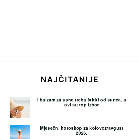
NAJČITANIJE
I balzam za usne treba štititi od sunca, a
ovi su top izbor
Mjesečni horoskop za kolovoz/avgust
2026.