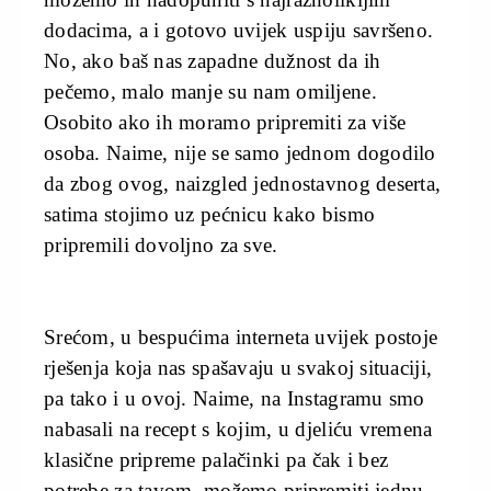
dodacima, a i gotovo uvijek uspiju savršeno.
No, ako baš nas zapadne dužnost da ih
pečemo, malo manje su nam omiljene.
Osobito ako ih moramo pripremiti za više
osoba. Naime, nije se samo jednom dogodilo
da zbog ovog, naizgled jednostavnog deserta,
satima stojimo uz pećnicu kako bismo
pripremili dovoljno za sve.
Srećom, u bespućima interneta uvijek postoje
rješenja koja nas spašavaju u svakoj situaciji,
pa tako i u ovoj. Naime, na Instagramu smo
nabasali na recept s kojim, u djeliću vremena
klasične pripreme palačinki pa čak i bez
potrebe za tavom, možemo pripremiti jednu