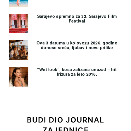
Sarajevo spremno za 32. Sarajevo Film
Festival
Ova 3 datuma u kolovozu 2026. godine
donose sreću, ljubav i nove prilike
“Wet look”, kosa zalizana unazad – hit
frizura za leto 2016.
BUDI DIO JOURNAL
ZAJEDNICE