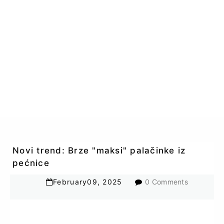
Novi trend: Brze "maksi" palačinke iz
pećnice
February
09
,
2025
0 Comments