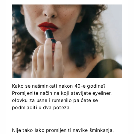
Kako se našminkati nakon 40-e godine?
Promijenite način na koji stavljate eyeliner,
olovku za usne i rumenilo pa ćete se
podmladiti u dva poteza.
Nije tako lako promijeniti navike šminkanja,