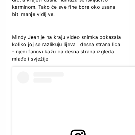
karminom. Tako će sve fine bore oko usana
biti manje vidljive.
Mindy Jean je na kraju video snimka pokazala
koliko joj se razlikuju lijeva i desna strana lica
- njeni fanovi kažu da desna strana izgleda
mlađe i svježije