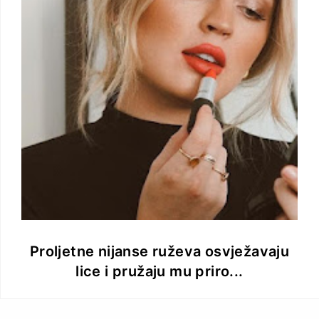
Proljetne nijanse ruževa osvježavaju
lice i pružaju mu priro...