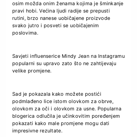
osim možda onim ženama kojima je šminkanje
pravi hobi. Većina ljudi radije se prepusti
rutini, brzo nanese uobičajene proizvode
svako jutro i posveti se uobičajenim
poslovima.
Savjeti influenserice Mindy Jean na Instagramu
popularni su upravo zato što ne zahtijevaju
velike promjene.
Sad je pokazala kako možete postići
podmlađeno lice istom olovkom za obrve,
olovkom za oči i olovkom za usne. Popularna
blogerica odlučila je učinkovitim poređenjem
pokazati kako male promjene mogu dati
impresivne rezultate.