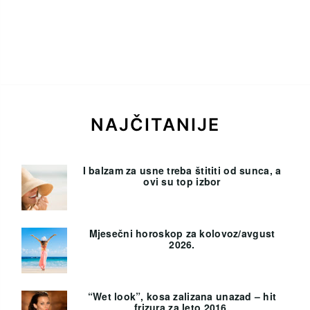
NAJČITANIJE
I balzam za usne treba štititi od sunca, a
ovi su top izbor
Mjesečni horoskop za kolovoz/avgust
2026.
“Wet look”, kosa zalizana unazad – hit
frizura za leto 2016.