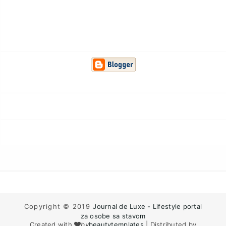
Copyright © 2019
Journal de Luxe - Lifestyle portal
za osobe sa stavom
Created with
by
beautytemplates
| Distributed by