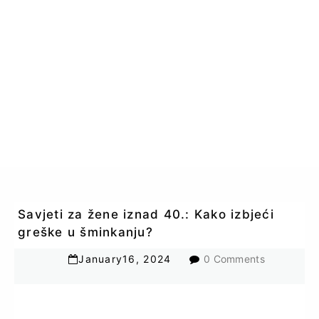
Savjeti za žene iznad 40.: Kako izbjeći
greške u šminkanju?
January
16
,
2024
0 Comments