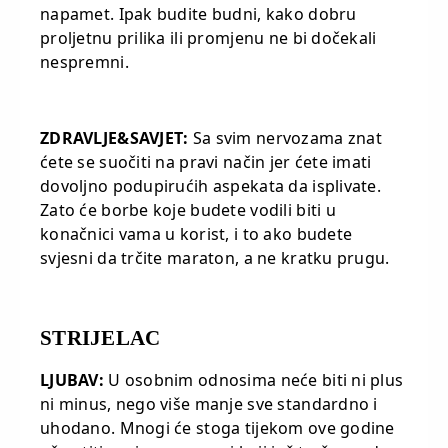
napamet. Ipak budite budni, kako dobru
proljetnu prilika ili promjenu ne bi dočekali
nespremni.
ZDRAVLJE&SAVJET:
Sa svim nervozama znat
ćete se suočiti na pravi način jer ćete imati
dovoljno podupirućih aspekata da isplivate.
Zato će borbe koje budete vodili biti u
konačnici vama u korist, i to ako budete
svjesni da trčite maraton, a ne kratku prugu.
STRIJELAC
LJUBAV:
U osobnim odnosima neće biti ni plus
ni minus, nego više manje sve standardno i
uhodano. Mnogi će stoga tijekom ove godine