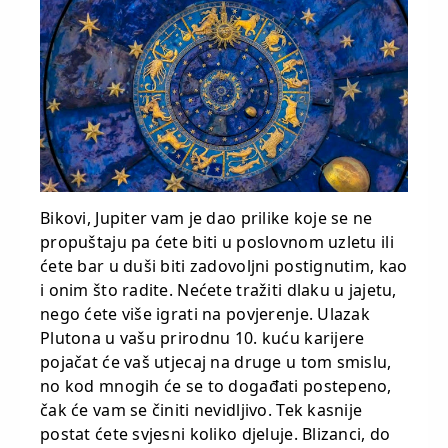
Bikovi, Jupiter vam je dao prilike koje se ne
propuštaju pa ćete biti u poslovnom uzletu ili
ćete bar u duši biti zadovoljni postignutim, kao
i onim što radite. Nećete tražiti dlaku u jajetu,
nego ćete više igrati na povjerenje. Ulazak
Plutona u vašu prirodnu 10. kuću karijere
pojačat će vaš utjecaj na druge u tom smislu,
no kod mnogih će se to događati postepeno,
čak će vam se činiti nevidljivo. Tek kasnije
postat ćete svjesni koliko djeluje. Blizanci, do