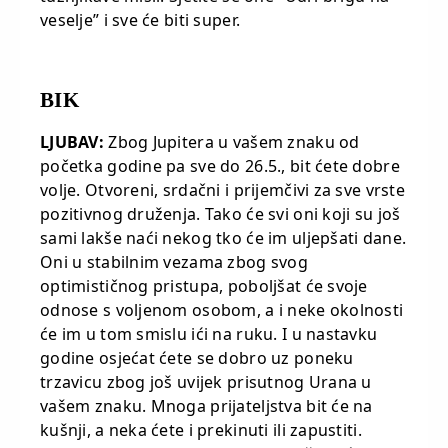
veselje” i sve će biti super.
BIK
LJUBAV:
Zbog Jupitera u vašem znaku od
početka godine pa sve do 26.5., bit ćete dobre
volje. Otvoreni, srdačni i prijemčivi za sve vrste
pozitivnog druženja. Tako će svi oni koji su još
sami lakše naći nekog tko će im uljepšati dane.
Oni u stabilnim vezama zbog svog
optimističnog pristupa, poboljšat će svoje
odnose s voljenom osobom, a i neke okolnosti
će im u tom smislu ići na ruku. I u nastavku
godine osjećat ćete se dobro uz poneku
trzavicu zbog još uvijek prisutnog Urana u
vašem znaku. Mnoga prijateljstva bit će na
kušnji, a neka ćete i prekinuti ili zapustiti.