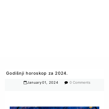
Godišnji horoskop za 2024.
January
01
,
2024
0 Comments