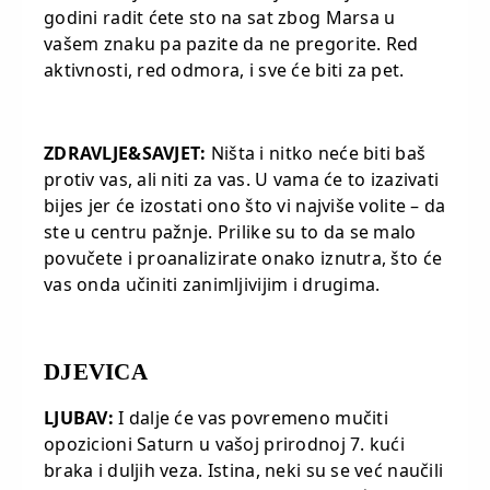
godini radit ćete sto na sat zbog Marsa u
vašem znaku pa pazite da ne pregorite. Red
aktivnosti, red odmora, i sve će biti za pet.
ZDRAVLJE&SAVJET:
Ništa i nitko neće biti baš
protiv vas, ali niti za vas. U vama će to izazivati
bijes jer će izostati ono što vi najviše volite – da
ste u centru pažnje. Prilike su to da se malo
povučete i proanalizirate onako iznutra, što će
vas onda učiniti zanimljivijim i drugima.
DJEVICA
LJUBAV:
I dalje će vas povremeno mučiti
opozicioni Saturn u vašoj prirodnoj 7. kući
braka i duljih veza. Istina, neki su se već naučili