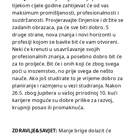
tijekom cijele godine zahtijevat će od vas
maksimum promišljenosti, profesionalnosti i
suzdržanosti. Provjeravajte činjenice i držite se
zadanih obrazaca, pa će sve biti dobro. S
druge strane, nova znanja i novi horizonti u
profesiji kojom se bavite bit će vam otvoreni.
Neki će krenuti u usavršavanje svojih
profesionalnih znanja, a posebno dobro bit će
za to proljeće. Bit će i onih koji će zbog svega
poći u inozemstvo, no prije svega de nešto
nauče. Ako još studirate to je vrijeme dobro za
planiranje i razmjenu u vezi studiranja. Nakon
26.5. zbog Jupitera u vašoj prirodnoj 10. kući
karijere moguće su dobre prilike za razvoj,
krupniji posao ili promaknuća.
ZDRAVLJE&SAVJET:
Manje brige dolazit će