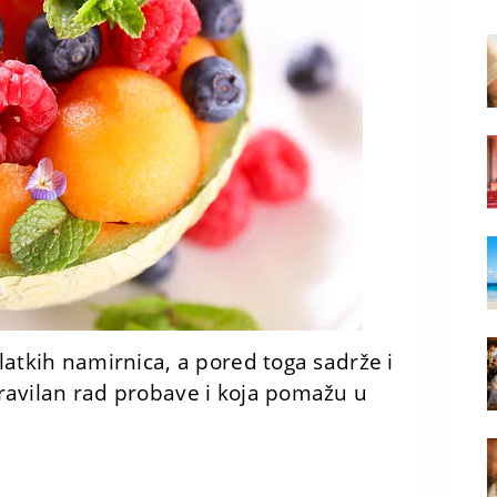
latkih namirnica, a pored toga sadrže i
ravilan rad probave i koja pomažu u