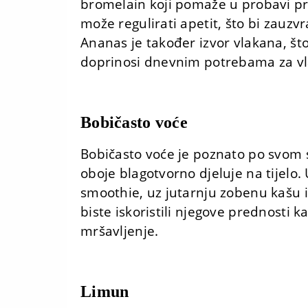
bromelain koji pomaže u probavi pr
može regulirati apetit, što bi zauz
Ananas je također izvor vlakana, št
doprinosi dnevnim potrebama za v
Bobičasto voće
Bobičasto voće je poznato po svom s
oboje blagotvorno djeluje na tijelo. 
smoothie, uz jutarnju zobenu kašu 
biste iskoristili njegove prednosti k
mršavljenje.
Limun