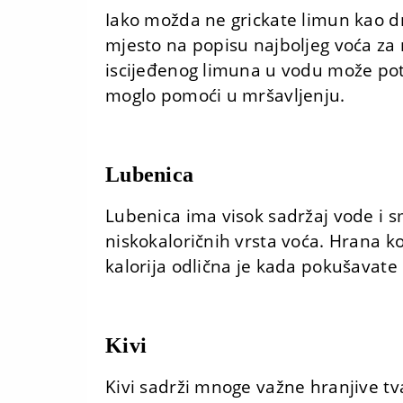
Iako možda ne grickate limun kao dr
mjesto na popisu najboljeg voća za
iscijeđenog limuna u vodu može pot
moglo pomoći u mršavljenju.
Lubenica
Lubenica ima visok sadržaj vode i 
niskokaloričnih vrsta voća. Hrana 
kalorija odlična je kada pokušavate 
Kivi
Kivi sadrži mnoge važne hranjive tva