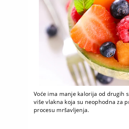
Voće ima manje kalorija od drugih s
više vlakna koja su neophodna za p
procesu mršavljenja.