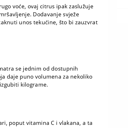
ugo voće, ovaj citrus ipak zaslužuje
 mršavljenje. Dodavanje svježe
aknuti unos tekućine, što bi zauzvrat
smatra se jednim od dostupnih
koja daje puno volumena za nekoliko
izgubiti kilograme.
ri, poput vitamina C i vlakana, a ta