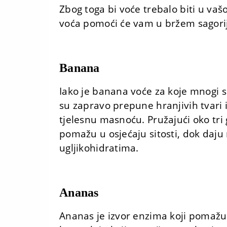
Zbog toga bi voće trebalo biti u vaš
voća pomoći će vam u bržem sagorije
Banana
Iako je banana voće za koje mnogi s
su zapravo prepune hranjivih tvari 
tjelesnu masnoću. Pružajući oko tri
pomažu u osjećaju sitosti, dok daju
ugljikohidratima.
Ananas
Ananas je izvor enzima koji pomažu