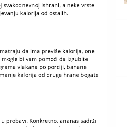
oj svakodnevnoj ishrani, a neke vrste
vanju kalorija od ostalih.
matraju da ima previše kalorija, one
i mogle bi vam pomoći da izgubite
 grama vlakana po porciji, banane
 manje kalorija od druge hrane bogate
 u probavi. Konkretno, ananas sadrži