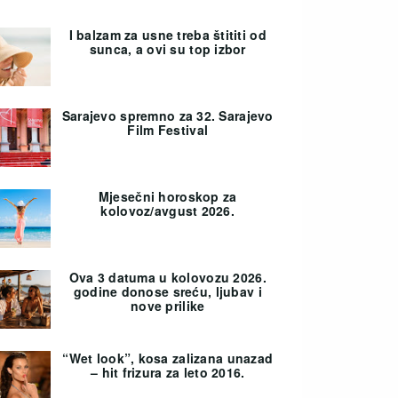
I balzam za usne treba štititi od
sunca, a ovi su top izbor
Sarajevo spremno za 32. Sarajevo
Film Festival
Mjesečni horoskop za
kolovoz/avgust 2026.
Ova 3 datuma u kolovozu 2026.
godine donose sreću, ljubav i
nove prilike
“Wet look”, kosa zalizana unazad
– hit frizura za leto 2016.