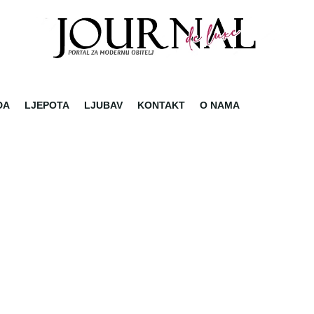
DA
LJEPOTA
LJUBAV
KONTAKT
O NAMA