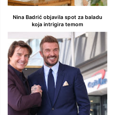
Nina Badrić objavila spot za baladu
koja intrigira temom