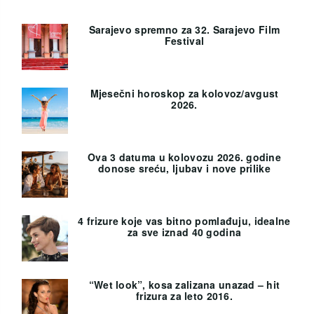
Sarajevo spremno za 32. Sarajevo Film
Festival
Mjesečni horoskop za kolovoz/avgust
2026.
Ova 3 datuma u kolovozu 2026. godine
donose sreću, ljubav i nove prilike
4 frizure koje vas bitno pomlađuju, idealne
za sve iznad 40 godina
“Wet look”, kosa zalizana unazad – hit
frizura za leto 2016.