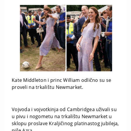
Kate Middleton i princ William odlično su se
proveli na trkalištu Newmarket.
Vojvoda i vojvotkinja od Cambridgea uživali su
u pivu i nogometu na trkalištu Newmarket u
sklopu proslave Kraljičinog platinastog jubileja,
piše
Azra
.