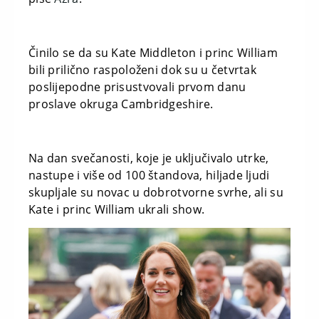
Činilo se da su Kate Middleton i princ William
bili prilično raspoloženi dok su u četvrtak
poslijepodne prisustvovali prvom danu
proslave okruga Cambridgeshire.
Na dan svečanosti, koje je uključivalo utrke,
nastupe i više od 100 štandova, hiljade ljudi
skupljale su novac u dobrotvorne svrhe, ali su
Kate i princ William ukrali show.