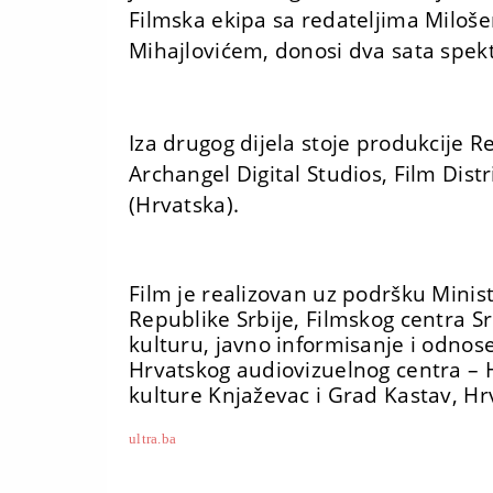
Filmska ekipa sa redateljima Milo
Mihajlovićem, donosi dva sata spekt
Iza drugog dijela stoje produkcije R
Archangel Digital Studios, Film Distri
(Hrvatska).
Film je realizovan uz podršku Minist
Republike Srbije, Filmskog centra Sr
kulturu, javno informisanje i odnos
Hrvatskog audiovizuelnog centra –
kulture Knjaževac i Grad Kastav, H
ultra.ba