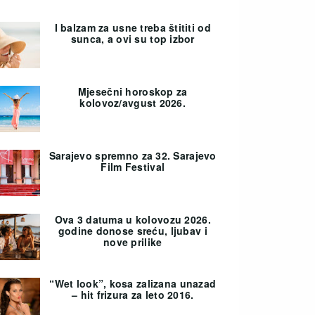
I balzam za usne treba štititi od
sunca, a ovi su top izbor
Mjesečni horoskop za
kolovoz/avgust 2026.
Sarajevo spremno za 32. Sarajevo
Film Festival
Ova 3 datuma u kolovozu 2026.
godine donose sreću, ljubav i
nove prilike
“Wet look”, kosa zalizana unazad
– hit frizura za leto 2016.