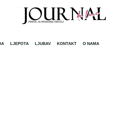
DA
LJEPOTA
LJUBAV
KONTAKT
O NAMA