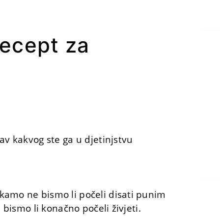
Recept za
av kakvog ste ga u djetinjstvu
kamo ne bismo li počeli disati punim
 bismo li konačno počeli živjeti.