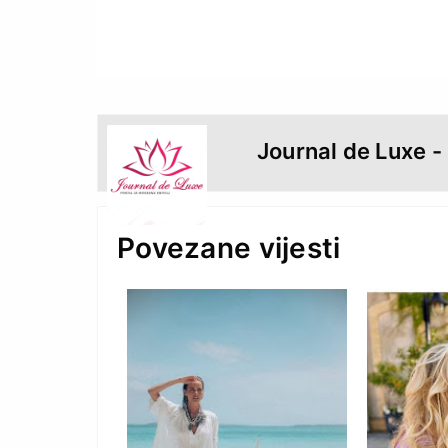
Journal de Luxe -
Povezane vijesti