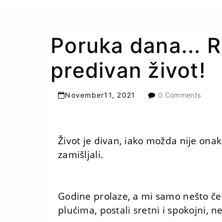
Poruka dana... 
predivan život!
November
11
,
2021
0 Comments
Život je divan, iako možda nije onak
zamišljali.
Godine prolaze, a mi samo nešto če
plućima, postali sretni i spokojni, ne