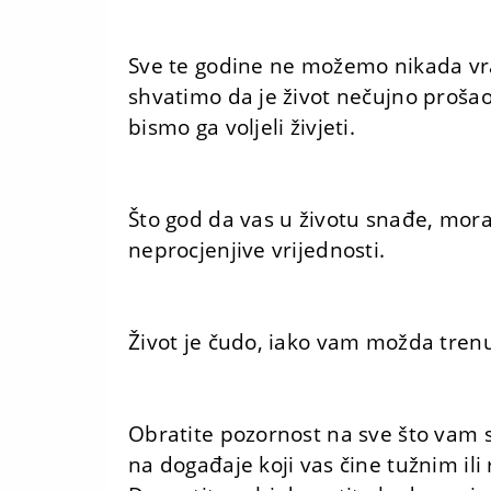
Sve te godine ne možemo nikada vrat
shvatimo da je život nečujno proša
bismo ga voljeli živjeti.
Što god da vas u životu snađe, mora
neprocjenjive vrijednosti.
Život je čudo, iako vam možda trenut
Obratite pozornost na sve što vam s
na događaje koji vas čine tužnim ili