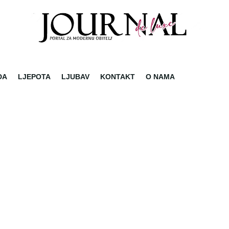
DA
LJEPOTA
LJUBAV
KONTAKT
O NAMA