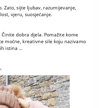
. Zato, sijte ljubav, razumijevanje,
lost, vjeru, suosjećanje.
. Činite dobra djela. Pomažite kome
te moćne, kreativne sile koju nazivamo
h istina …
.