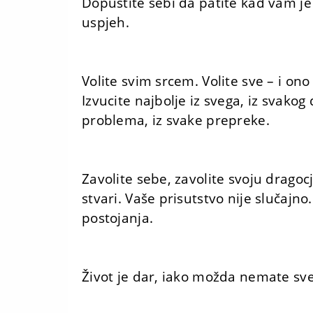
Dopustite sebi da patite kad vam je 
uspjeh.
Volite svim srcem. Volite sve – i on
Izvucite najbolje iz svega, iz svakog
problema, iz svake prepreke.
Zavolite sebe, zavolite svoju drago
stvari. Vaše prisutstvo nije slučajn
postojanja.
Život je dar, iako možda nemate sve 