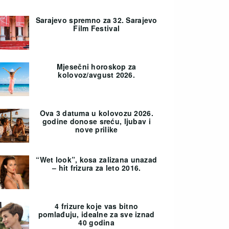
Sarajevo spremno za 32. Sarajevo
Film Festival
Mjesečni horoskop za
kolovoz/avgust 2026.
Ova 3 datuma u kolovozu 2026.
godine donose sreću, ljubav i
nove prilike
“Wet look”, kosa zalizana unazad
– hit frizura za leto 2016.
4 frizure koje vas bitno
pomlađuju, idealne za sve iznad
40 godina