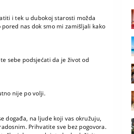
iti i tek u dubokoj starosti možda
o pored nas dok smo mi zamišljali kako
te sebe podsjećati da je život od
no nije po volji.
e događa, na ljude koji vas okružuju,
 radosnim. Prihvatite sve bez pogovora.