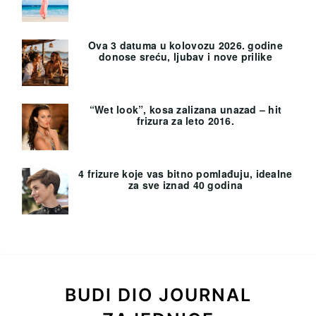
Ova 3 datuma u kolovozu 2026. godine
donose sreću, ljubav i nove prilike
“Wet look”, kosa zalizana unazad – hit
frizura za leto 2016.
4 frizure koje vas bitno pomlađuju, idealne
za sve iznad 40 godina
BUDI DIO JOURNAL