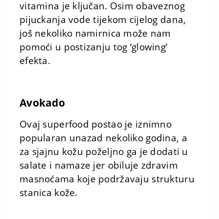
vitamina je ključan. Osim obaveznog
pijuckanja vode tijekom cijelog dana,
još nekoliko namirnica može nam
pomoći u postizanju tog ‘glowing’
efekta.
Avokado
Ovaj superfood postao je iznimno
popularan unazad nekoliko godina, a
za sjajnu kožu poželjno ga je dodati u
salate i namaze jer obiluje zdravim
masnoćama koje podržavaju strukturu
stanica kože.