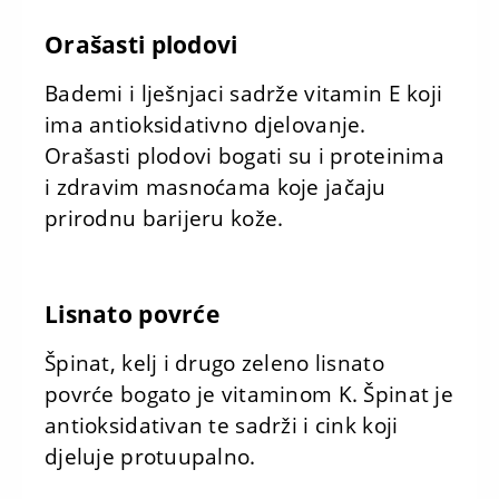
Orašasti plodovi
Bademi i lješnjaci sadrže vitamin E koji
ima antioksidativno djelovanje.
Orašasti plodovi bogati su i proteinima
i zdravim masnoćama koje jačaju
prirodnu barijeru kože.
Lisnato povrće
Špinat, kelj i drugo zeleno lisnato
povrće bogato je vitaminom K. Špinat je
antioksidativan te sadrži i cink koji
djeluje protuupalno.