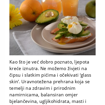
Kao što je već dobro poznato, ljepota
kreće iznutra. Ne možemo živjeti na
čipsu i slatkim pićima i očekivati ‘glass
skin’. Uravnotežena prehrana koja se
temelji na zdravim i prirodnim
namirnicama, balansiran omjer
bjelančevina, ugljikohidrata, masti i