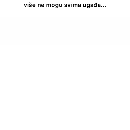
više ne mogu svima ugađa...