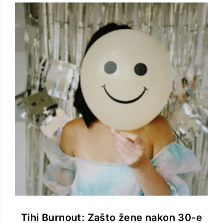
Tihi Burnout: Zašto žene nakon 30-e