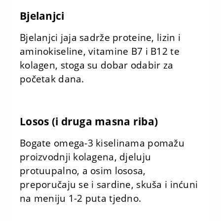
Bjelanjci
Bjelanjci jaja sadrže proteine, lizin i
aminokiseline, vitamine B7 i B12 te
kolagen, stoga su dobar odabir za
početak dana.
Losos (i druga masna riba)
Bogate omega-3 kiselinama pomažu
proizvodnji kolagena, djeluju
protuupalno, a osim lososa,
preporučaju se i sardine, skuša i inćuni
na meniju 1-2 puta tjedno.