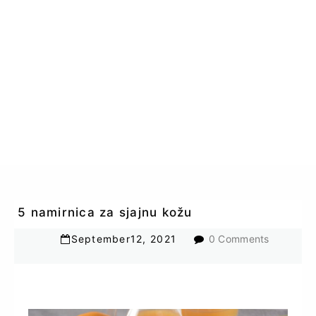
5 namirnica za sjajnu kožu
September
12
,
2021
0 Comments