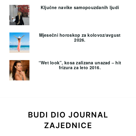
Ključne navike samopouzdanih ljudi
Mjesečni horoskop za kolovoz/avgust
2026.
“Wet look”, kosa zalizana unazad – hit
frizura za leto 2016.
BUDI DIO JOURNAL
ZAJEDNICE