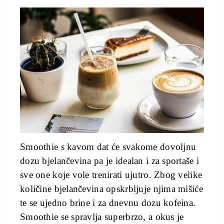
Smoothie s kavom dat će svakome dovoljnu
dozu bjelančevina pa je idealan i za sportaše i
sve one koje vole trenirati ujutro. Zbog velike
količine bjelančevina opskrbljuje njima mišiće
te se ujedno brine i za dnevnu dozu kofeina.
Smoothie se spravlja superbrzo, a okus je