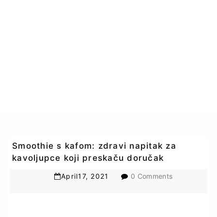
Smoothie s kafom: zdravi napitak za
kavoljupce koji preskaču doručak
April
17
,
2021
0 Comments