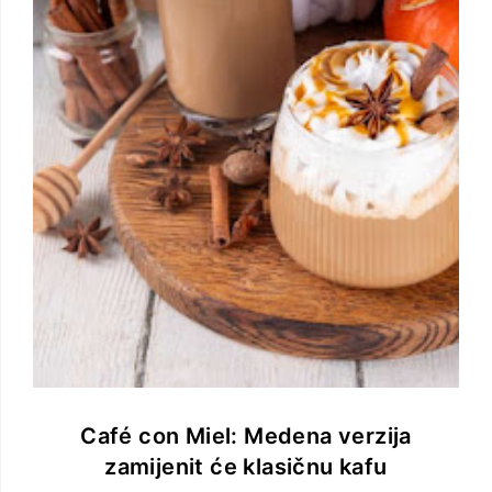
Café con Miel: Medena verzija
zamijenit će klasičnu kafu