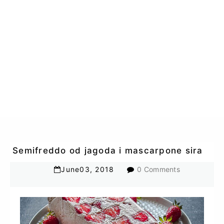
Semifreddo od jagoda i mascarpone sira
June
03
,
2018
0 Comments