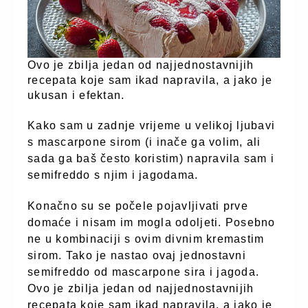
Ovo je zbilja jedan od najjednostavnijih
recepata koje sam ikad napravila, a jako je
ukusan i efektan.
Kako sam u zadnje vrijeme u velikoj ljubavi
s mascarpone sirom (i inače ga volim, ali
sada ga baš često koristim) napravila sam i
semifreddo s njim i jagodama.
Konačno su se počele pojavljivati prve
domaće i nisam im mogla odoljeti. Posebno
ne u kombinaciji s ovim divnim kremastim
sirom. Tako je nastao ovaj jednostavni
semifreddo od mascarpone sira i jagoda.
Ovo je zbilja jedan od najjednostavnijih
recepata koje sam ikad napravila, a jako je