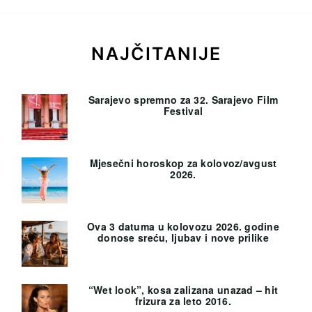
NAJČITANIJE
Sarajevo spremno za 32. Sarajevo Film
Festival
Mjesečni horoskop za kolovoz/avgust
2026.
Ova 3 datuma u kolovozu 2026. godine
donose sreću, ljubav i nove prilike
“Wet look”, kosa zalizana unazad – hit
frizura za leto 2016.