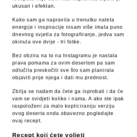
ukusan i efektan.
Kako sam ga napravila u trenutku naleta
energije i inspiracije nisam više imala puno
dnevnog svjetla za fotografiranje, jedva sam
okinula ove dvije - tri fotke.
Bez obzira na to na Instagramu je nastala
prava pomama za ovim desertom pa sam
odlučila preskočiti sve što sam planirala
objaviti prije njega i dati mu prednost.
Zbilja se nadam da ćete ga isprobati i da će
vam se svidjeti koliko i nama. A ako ste ipak
raspoloženi za malo kopliciraniju verziju
ovog deserta onda obavezno pogledajte
ovaj recept.
Recept koji ćete voljeti