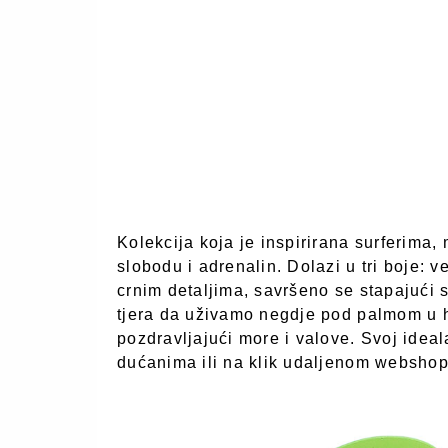
Kolekcija koja je inspirirana surferima,
slobodu i adrenalin. Dolazi u tri boje: v
crnim detaljima, savršeno se stapajući s
tjera da uživamo negdje pod palmom u hl
pozdravljajući more i valove. Svoj ide
dućanima ili na klik udaljenom websho