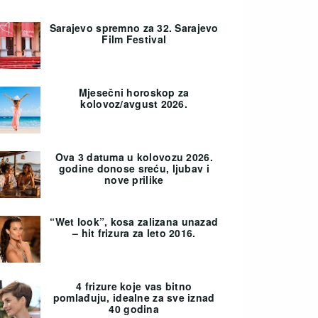
Sarajevo spremno za 32. Sarajevo
Film Festival
Mjesečni horoskop za
kolovoz/avgust 2026.
Ova 3 datuma u kolovozu 2026.
godine donose sreću, ljubav i
nove prilike
“Wet look”, kosa zalizana unazad
– hit frizura za leto 2016.
4 frizure koje vas bitno
pomlađuju, idealne za sve iznad
40 godina