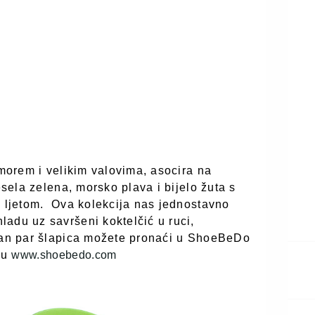
 morem i velikim valovima, asocira na
esela zelena, morsko plava i bijelo žuta s
 ljetom.
Ova kolekcija nas jednostavno
adu uz savršeni koktelčić u ruci,
alan par šlapica možete pronaći u ShoeBeDo
pu
www.shoebedo.com