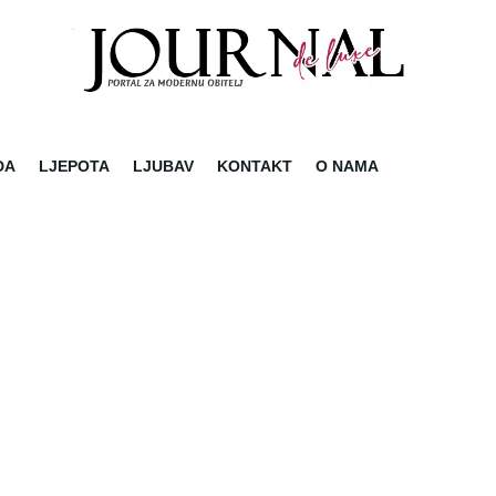
DA
LJEPOTA
LJUBAV
KONTAKT
O NAMA