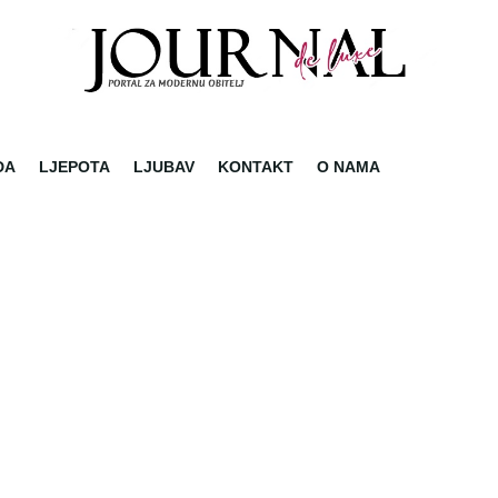
DA
LJEPOTA
LJUBAV
KONTAKT
O NAMA