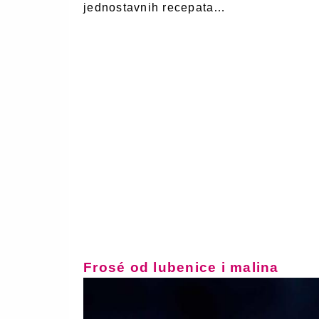
jednostavnih recepata…
Frosé od lubenice i malina