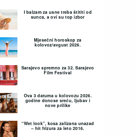
I balzam za usne treba štititi od
sunca, a ovi su top izbor
Mjesečni horoskop za
kolovoz/avgust 2026.
Sarajevo spremno za 32. Sarajevo
Film Festival
Ova 3 datuma u kolovozu 2026.
godine donose sreću, ljubav i
nove prilike
“Wet look”, kosa zalizana unazad
– hit frizura za leto 2016.