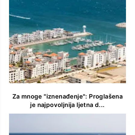
Za mnoge "iznenađenje": Proglašena
je najpovoljnija ljetna d...