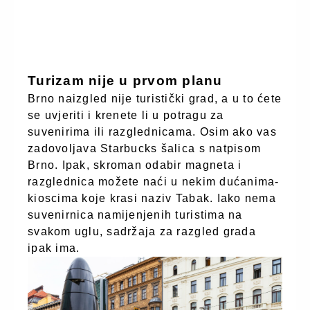
Turizam nije u prvom planu
Brno naizgled nije turistički grad, a u to ćete
se uvjeriti i krenete li u potragu za
suvenirima ili razglednicama. Osim ako vas
zadovoljava Starbucks šalica s natpisom
Brno. Ipak, skroman odabir magneta i
razglednica možete naći u nekim dućanima-
kioscima koje krasi naziv Tabak. Iako nema
suvenirnica namijenjenih turistima na
svakom uglu, sadržaja za razgled grada
ipak ima.