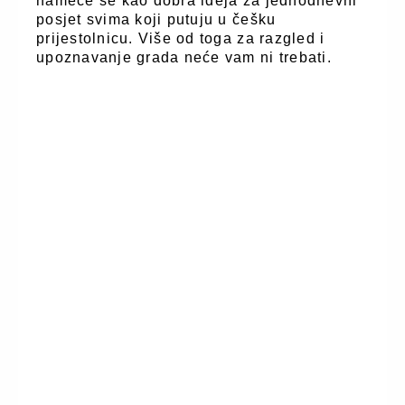
nameće se kao dobra ideja za jednodnevni
posjet svima koji putuju u češku
prijestolnicu. Više od toga za razgled i
upoznavanje grada neće vam ni trebati.