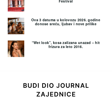
Festival
Ova 3 datuma u kolovozu 2026. godine
donose sreću, ljubav i nove prilike
“Wet look”, kosa zalizana unazad – hit
frizura za leto 2016.
BUDI DIO JOURNAL
ZAJEDNICE