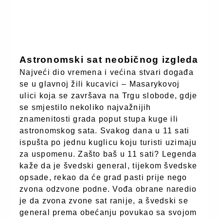
Astronomski sat neobičnog izgleda
Najveći dio vremena i većina stvari događa
se u glavnoj žili kucavici – Masarykovoj
ulici koja se završava na Trgu slobode, gdje
se smjestilo nekoliko najvažnijih
znamenitosti grada poput stupa kuge ili
astronomskog sata. Svakog dana u 11 sati
ispušta po jednu kuglicu koju turisti uzimaju
za uspomenu. Zašto baš u 11 sati? Legenda
kaže da je švedski general, tijekom švedske
opsade, rekao da će grad pasti prije nego
zvona odzvone podne. Vođa obrane naredio
je da zvona zvone sat ranije, a švedski se
general prema obećanju povukao sa svojom