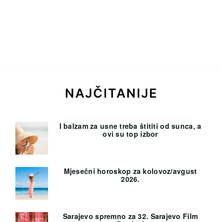
NAJČITANIJE
I balzam za usne treba štititi od sunca, a
ovi su top izbor
Mjesečni horoskop za kolovoz/avgust
2026.
Sarajevo spremno za 32. Sarajevo Film